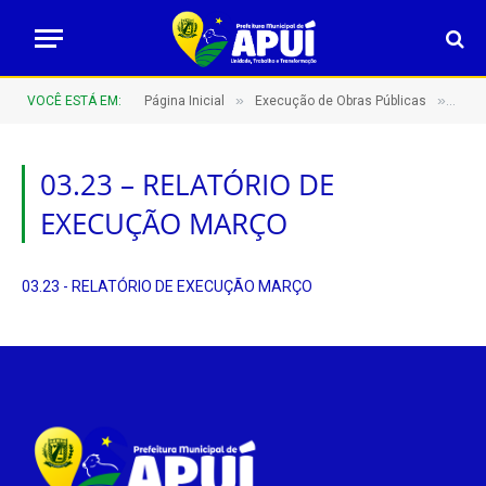
»
»
VOCÊ ESTÁ EM:
Página Inicial
Execução de Obras Públicas
03.
03.23 – RELATÓRIO DE
EXECUÇÃO MARÇO
03.23 - RELATÓRIO DE EXECUÇÃO MARÇO