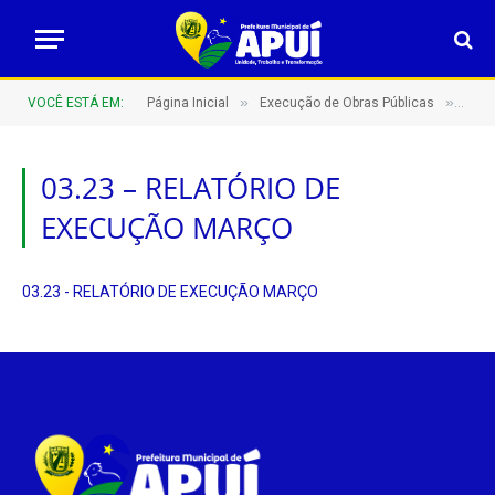
»
»
VOCÊ ESTÁ EM:
Página Inicial
Execução de Obras Públicas
03.
03.23 – RELATÓRIO DE
EXECUÇÃO MARÇO
03.23 - RELATÓRIO DE EXECUÇÃO MARÇO