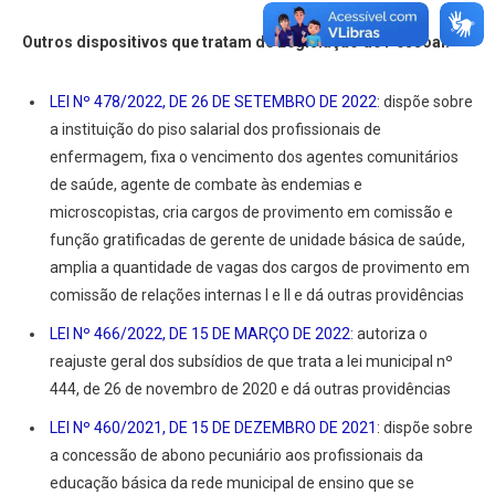
Outros dispositivos que tratam de Legislação de Pessoal:
LEI Nº 478/2022, DE 26 DE SETEMBRO DE 2022
: dispõe sobre
a instituição do piso salarial dos profissionais de
enfermagem, fixa o vencimento dos agentes comunitários
de saúde, agente de combate às endemias e
microscopistas, cria cargos de provimento em comissão e
função gratificadas de gerente de unidade básica de saúde,
amplia a quantidade de vagas dos cargos de provimento em
comissão de relações internas I e II e dá outras providências
LEI Nº 466/2022, DE 15 DE MARÇO DE 2022
: autoriza o
reajuste geral dos subsídios de que trata a lei municipal nº
444, de 26 de novembro de 2020 e dá outras providências
LEI Nº 460/2021, DE 15 DE DEZEMBRO DE 2021
: dispõe sobre
a concessão de abono pecuniário aos profissionais da
educação básica da rede municipal de ensino que se