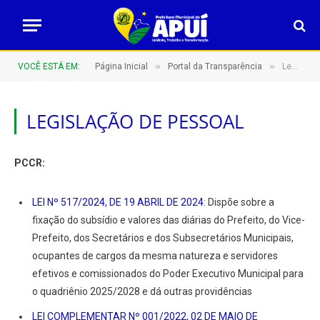
»
»
VOCÊ ESTÁ EM:
Página Inicial
Portal da Transparência
Legislação de Pessoal
LEGISLAÇÃO DE PESSOAL
PCCR:
LEI Nº 517/2024, DE 19 ABRIL DE 2024
: Dispõe sobre a
fixação do subsídio e valores das diárias do Prefeito, do Vice-
Prefeito, dos Secretários e dos Subsecretários Municipais,
ocupantes de cargos da mesma natureza e servidores
efetivos e comissionados do Poder Executivo Municipal para
o quadriênio 2025/2028 e dá outras providências
LEI COMPLEMENTAR Nº 001/2022, 02 DE MAIO DE