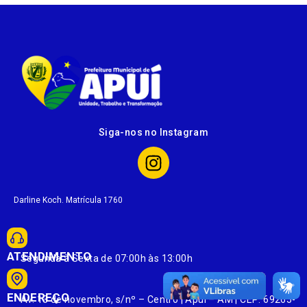
Siga-nos no Instagram
Darline Koch. Matrícula 1760
ATENDIMENTO
Segunda à Sexta de 07:00h às 13:00h
ENDEREÇO
Av. 13 de novembro, s/nº – Centro | Apuí – AM | CEP: 69265-