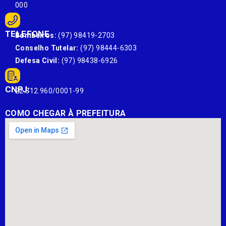
000
TELEFONE
Bombeiros:
(97) 98419-2703
Conselho Tutelar:
(97) 98444-6303
Defesa Civil:
(97) 98438-6926
CNPJ:
22.812.960/0001-99
COMO CHEGAR À PREFEITURA