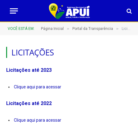
»
»
VOCÊ ESTÁ EM:
Página Inicial
Portal da Transparência
Licitações
LICITAÇÕES
Licitações até 2023
Clique aqui para acessar
Licitações até 2022
Clique aqui para acessar