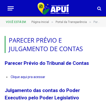
»
»
VOCÊ ESTÁ EM:
Página Inicial
Portal da Transparência
Parecer Prévio e Julgamento de Contas
PARECER PRÉVIO E
JULGAMENTO DE CONTAS
Parecer Prévio do Tribunal de Contas
Clique aqui pra acessar
Julgamento das contas do Poder
Executivo pelo Poder Legislativo