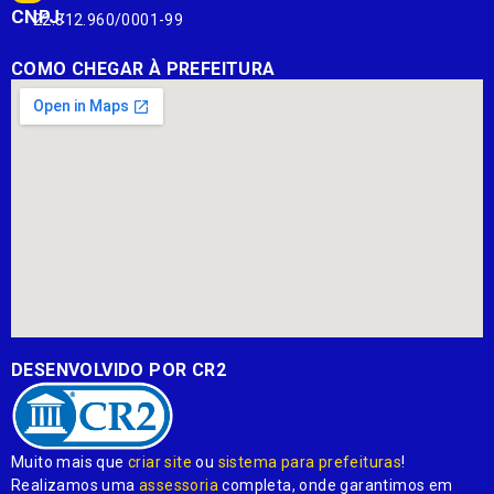
CNPJ:
22.812.960/0001-99
COMO CHEGAR À PREFEITURA
DESENVOLVIDO POR CR2
Muito mais que
criar site
ou
sistema para prefeituras
!
Realizamos uma
assessoria
completa, onde garantimos em