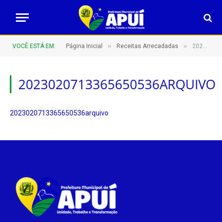
»
»
VOCÊ ESTÁ EM:
Página Inicial
Receitas Arrecadadas
2023020713365650536arquivo
2023020713365650536ARQUIVO
2023020713365650536arquivo