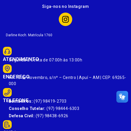
Siga-nos no Instagram
Darline Koch. Matrícula 1760
ATENDIMENTO
Segunda à Sexta de 07:00h às 13:00h
ENDEREÇO
Av. 13 de novembro, s/nº – Centro | Apuí – AM | CEP: 69265-
000
TELEFONE
Bombeiros:
(97) 98419-2703
Conselho Tutelar:
(97) 98444-6303
Defesa Civil:
(97) 98438-6926