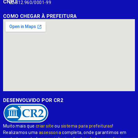
CNPJ:
22.812.960/0001-99
COMO CHEGAR À PREFEITURA
DESENVOLVIDO POR CR2
Muito mais que
criar site
ou
sistema para prefeituras
!
Realizamos uma
assessoria
completa, onde garantimos em