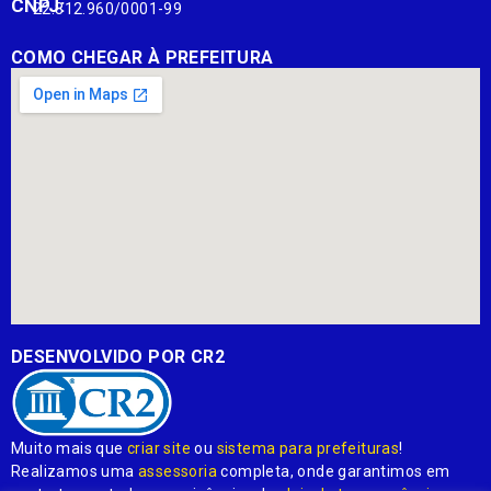
CNPJ:
22.812.960/0001-99
COMO CHEGAR À PREFEITURA
DESENVOLVIDO POR CR2
Muito mais que
criar site
ou
sistema para prefeituras
!
Realizamos uma
assessoria
completa, onde garantimos em