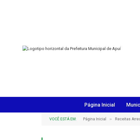
Página Inicial
Munic
»
VOCÊ ESTÁ EM:
Página Inicial
Receitas Arr