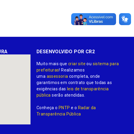
URA
DESENVOLVIDO POR CR2
Muito mais que
criar site
ou
sistema para
prefeituras
! Realizamos
uma
assessoria
completa, onde
garantimos em contrato que todas as
exigências das
leis de transparência
pública
serão atendidas.
Conheça o
PNTP
e o
Radar da
Transparência Pública