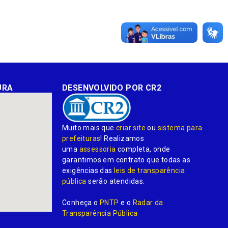
URA
DESENVOLVIDO POR CR2
Muito mais que
criar site
ou
sistema para
prefeituras
! Realizamos
uma
assessoria
completa, onde
garantimos em contrato que todas as
exigências das
leis de transparência
pública
serão atendidas.
Conheça o
PNTP
e o
Radar da
Transparência Pública