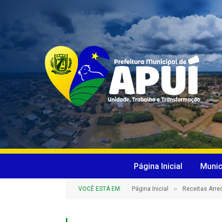
Página Inicial
Munic
»
VOCÊ ESTÁ EM:
Página Inicial
Receitas Arr