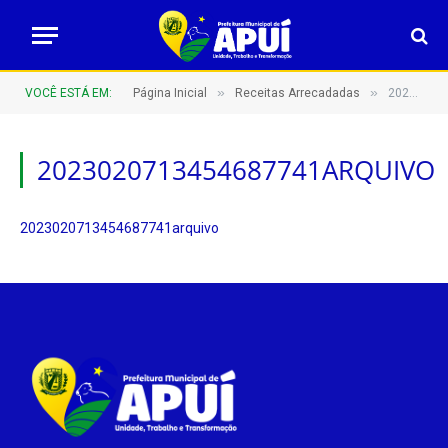
»
»
VOCÊ ESTÁ EM:
Página Inicial
Receitas Arrecadadas
2023020713454687741arquivo
2023020713454687741ARQUIVO
2023020713454687741arquivo