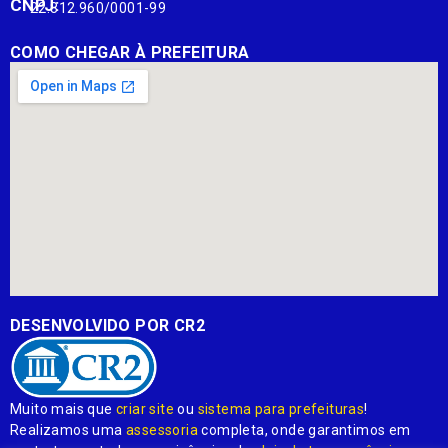
CNPJ:
22.812.960/0001-99
COMO CHEGAR À PREFEITURA
DESENVOLVIDO POR CR2
Muito mais que
criar site
ou
sistema para prefeituras
!
Realizamos uma
assessoria
completa, onde garantimos em