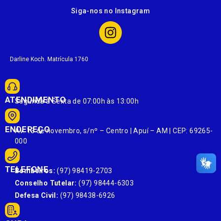
Siga-nos no Instagram
Darline Koch. Matrícula 1760
ATENDIMENTO
Segunda à Sexta de 07:00h às 13:00h
ENDEREÇO
Av. 13 de novembro, s/nº – Centro | Apuí – AM | CEP: 69265-
000
TELEFONE
Bombeiros:
(97) 98419-2703
Conselho Tutelar:
(97) 98444-6303
Defesa Civil:
(97) 98438-6926