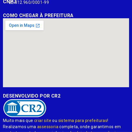
CNPJ:
22.812.960/0001-99
COMO CHEGAR À PREFEITURA
DESENVOLVIDO POR CR2
Muito mais que
criar site
ou
sistema para prefeituras
!
Realizamos uma
assessoria
completa, onde garantimos em