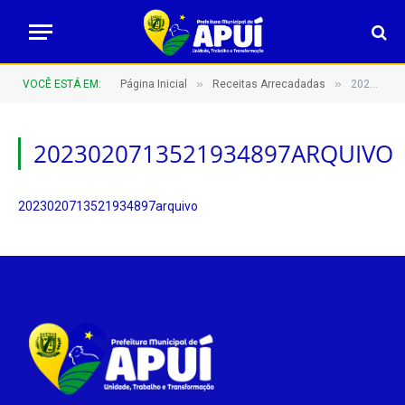
»
»
VOCÊ ESTÁ EM:
Página Inicial
Receitas Arrecadadas
2023020713521934897arquivo
2023020713521934897ARQUIVO
2023020713521934897arquivo