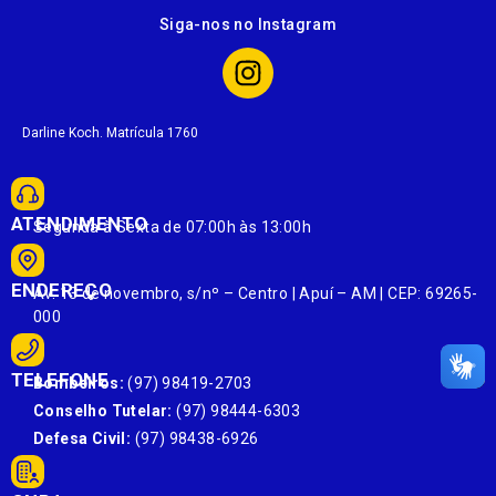
Siga-nos no Instagram
Darline Koch. Matrícula 1760
ATENDIMENTO
Segunda à Sexta de 07:00h às 13:00h
ENDEREÇO
Av. 13 de novembro, s/nº – Centro | Apuí – AM | CEP: 69265-
000
TELEFONE
Bombeiros:
(97) 98419-2703
Conselho Tutelar:
(97) 98444-6303
Defesa Civil:
(97) 98438-6926