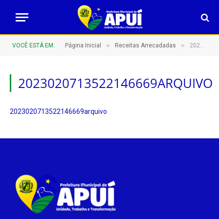
»
»
VOCÊ ESTÁ EM:
Página Inicial
Receitas Arrecadadas
2023020713522146669arquivo
2023020713522146669ARQUIVO
2023020713522146669arquivo