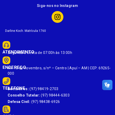
Siga-nos no Instagram
Darline Koch. Matrícula 1760
ATENDIMENTO
Segunda à Sexta de 07:00h às 13:00h
ENDEREÇO
Av. 13 de novembro, s/nº – Centro | Apuí – AM | CEP: 69265-
000
TELEFONE
Bombeiros:
(97) 98419-2703
Conselho Tutelar:
(97) 98444-6303
Defesa Civil:
(97) 98438-6926