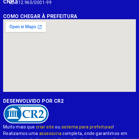
CNPJ:
22.812.960/0001-99
COMO CHEGAR À PREFEITURA
DESENVOLVIDO POR CR2
Muito mais que
criar site
ou
sistema para prefeituras
!
Realizamos uma
assessoria
completa, onde garantimos em