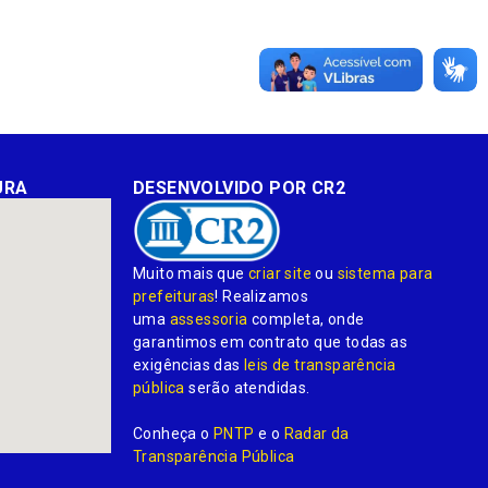
URA
DESENVOLVIDO POR CR2
Muito mais que
criar site
ou
sistema para
prefeituras
! Realizamos
uma
assessoria
completa, onde
garantimos em contrato que todas as
exigências das
leis de transparência
pública
serão atendidas.
Conheça o
PNTP
e o
Radar da
Transparência Pública