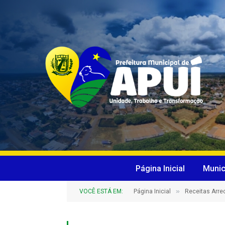
Página Inicial
Munic
»
VOCÊ ESTÁ EM:
Página Inicial
Receitas Arr