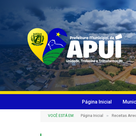
Página Inicial
Munic
»
VOCÊ ESTÁ EM:
Página Inicial
Receitas Arr