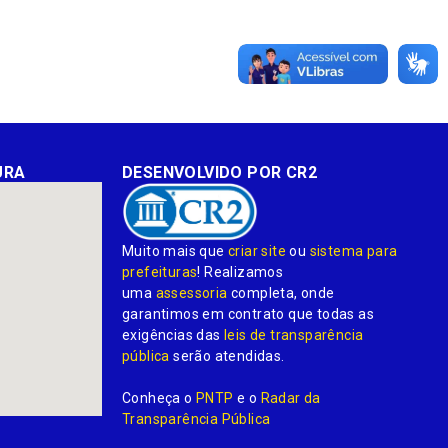
URA
DESENVOLVIDO POR CR2
Muito mais que
criar site
ou
sistema para
prefeituras
! Realizamos
uma
assessoria
completa, onde
garantimos em contrato que todas as
exigências das
leis de transparência
pública
serão atendidas.
Conheça o
PNTP
e o
Radar da
Transparência Pública