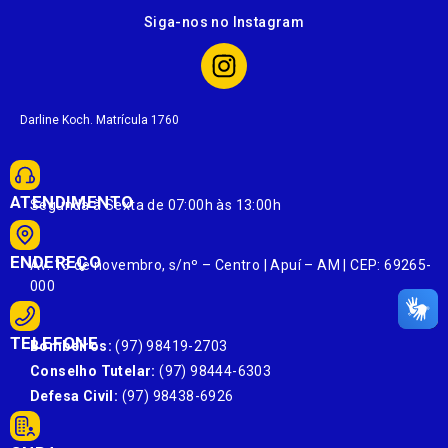
Siga-nos no Instagram
Darline Koch. Matrícula 1760
ATENDIMENTO
Segunda à Sexta de 07:00h às 13:00h
ENDEREÇO
Av. 13 de novembro, s/nº – Centro | Apuí – AM | CEP: 69265-
000
TELEFONE
Bombeiros:
(97) 98419-2703
Conselho Tutelar:
(97) 98444-6303
Defesa Civil:
(97) 98438-6926