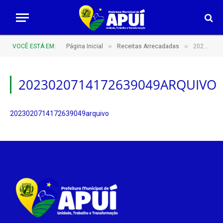
»
»
VOCÊ ESTÁ EM:
Página Inicial
Receitas Arrecadadas
2023020714172639049arquivo
2023020714172639049ARQUIVO
2023020714172639049arquivo