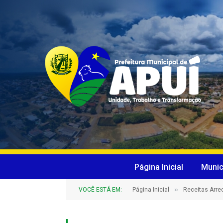
Página Inicial
Munic
»
VOCÊ ESTÁ EM:
Página Inicial
Receitas Arr