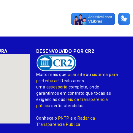
URA
DESENVOLVIDO POR CR2
Muito mais que
criar site
ou
sistema para
prefeituras
! Realizamos
uma
assessoria
completa, onde
garantimos em contrato que todas as
exigências das
leis de transparência
pública
serão atendidas.
Conheça o
PNTP
e o
Radar da
Transparência Pública