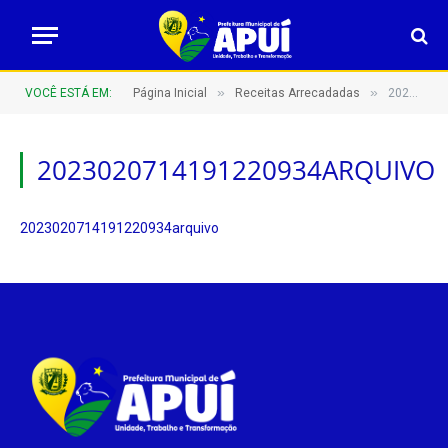
»
»
VOCÊ ESTÁ EM:
Página Inicial
Receitas Arrecadadas
2023020714191220934arquivo
2023020714191220934ARQUIVO
2023020714191220934arquivo