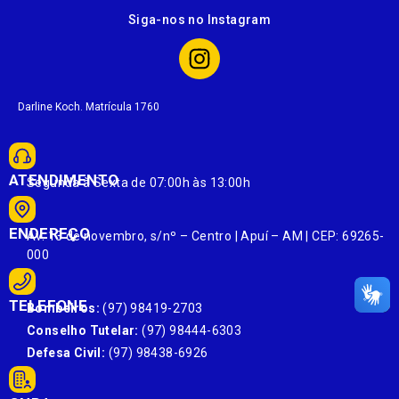
Siga-nos no Instagram
Darline Koch. Matrícula 1760
ATENDIMENTO
Segunda à Sexta de 07:00h às 13:00h
ENDEREÇO
Av. 13 de novembro, s/nº – Centro | Apuí – AM | CEP: 69265-
000
TELEFONE
Bombeiros:
(97) 98419-2703
Conselho Tutelar:
(97) 98444-6303
Defesa Civil:
(97) 98438-6926