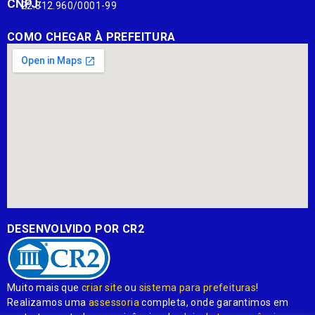
CNPJ:
22.812.960/0001-99
COMO CHEGAR À PREFEITURA
DESENVOLVIDO POR CR2
Muito mais que
criar site
ou
sistema para prefeituras
!
Realizamos uma
assessoria
completa, onde garantimos em