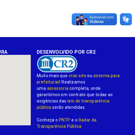
URA
DESENVOLVIDO POR CR2
Muito mais que
criar site
ou
sistema para
prefeituras
! Realizamos
uma
assessoria
completa, onde
garantimos em contrato que todas as
exigências das
leis de transparência
pública
serão atendidas.
Conheça o
PNTP
e o
Radar da
Transparência Pública