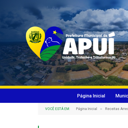
Página Inicial
Munic
»
VOCÊ ESTÁ EM:
Página Inicial
Receitas Arr