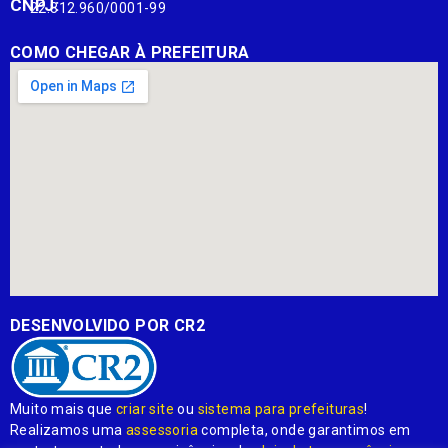
CNPJ:
22.812.960/0001-99
COMO CHEGAR À PREFEITURA
DESENVOLVIDO POR CR2
Muito mais que
criar site
ou
sistema para prefeituras
!
Realizamos uma
assessoria
completa, onde garantimos em