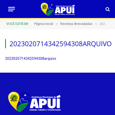
»
»
VOCÊ ESTÁ EM:
Página Inicial
Receitas Arrecadadas
2023020714342594308arquivo
2023020714342594308ARQUIVO
2023020714342594308arquivo