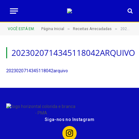
»
»
VOCÊ ESTÁ EM:
Página Inicial
Receitas Arrecadadas
2023020714345118042arquivo
2023020714345118042ARQUIVO
2023020714345118042arquivo
Siga-nos no Instagram