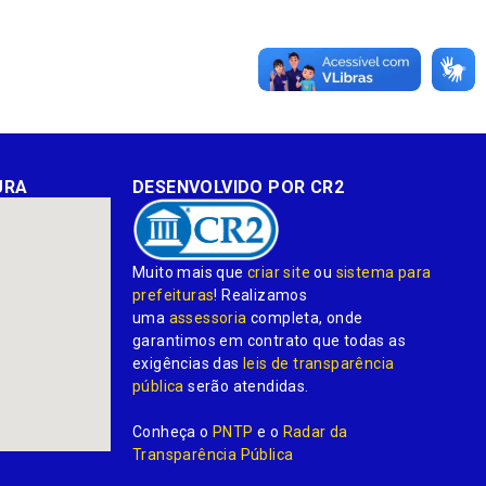
URA
DESENVOLVIDO POR CR2
Muito mais que
criar site
ou
sistema para
prefeituras
! Realizamos
uma
assessoria
completa, onde
garantimos em contrato que todas as
exigências das
leis de transparência
pública
serão atendidas.
Conheça o
PNTP
e o
Radar da
Transparência Pública