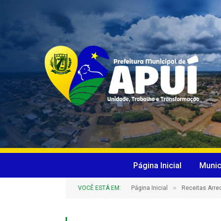
Página Inicial
Munic
»
VOCÊ ESTÁ EM:
Página Inicial
Receitas Arr