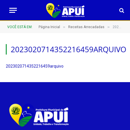
»
»
VOCÊ ESTÁ EM:
Página Inicial
Receitas Arrecadadas
2023020714352216459arquivo
2023020714352216459ARQUIVO
2023020714352216459arquivo