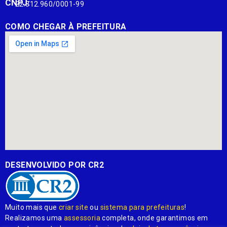
CNPJ:
22.812.960/0001-99
COMO CHEGAR À PREFEITURA
DESENVOLVIDO POR CR2
Muito mais que
criar site
ou
sistema para prefeituras
!
Realizamos uma
assessoria
completa, onde garantimos em