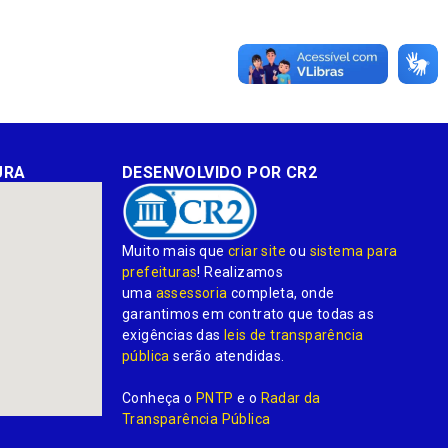
URA
DESENVOLVIDO POR CR2
Muito mais que
criar site
ou
sistema para
prefeituras
! Realizamos
uma
assessoria
completa, onde
garantimos em contrato que todas as
exigências das
leis de transparência
pública
serão atendidas.
Conheça o
PNTP
e o
Radar da
Transparência Pública