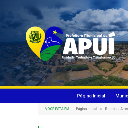
Página Inicial
Munic
»
VOCÊ ESTÁ EM:
Página Inicial
Receitas Arr