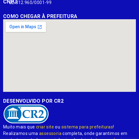
CNPJ:
22.812.960/0001-99
COMO CHEGAR À PREFEITURA
DESENVOLVIDO POR CR2
Muito mais que
criar site
ou
sistema para prefeituras
!
Realizamos uma
assessoria
completa, onde garantimos em