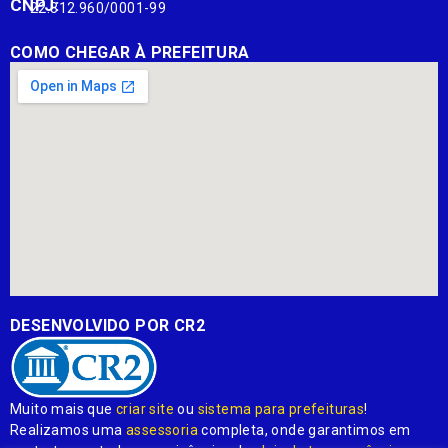
CNPJ:
22.812.960/0001-99
COMO CHEGAR À PREFEITURA
DESENVOLVIDO POR CR2
Muito mais que
criar site
ou
sistema para prefeituras
!
Realizamos uma
assessoria
completa, onde garantimos em