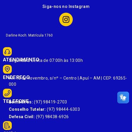
Siga-nos no Instagram
Darline Koch. Matrícula 1760
ATENDIMENTO
Segunda à Sexta de 07:00h às 13:00h
ENDEREÇO
Av. 13 de novembro, s/nº – Centro | Apuí – AM | CEP: 69265-
000
TELEFONE
Bombeiros:
(97) 98419-2703
Conselho Tutelar:
(97) 98444-6303
Defesa Civil:
(97) 98438-6926