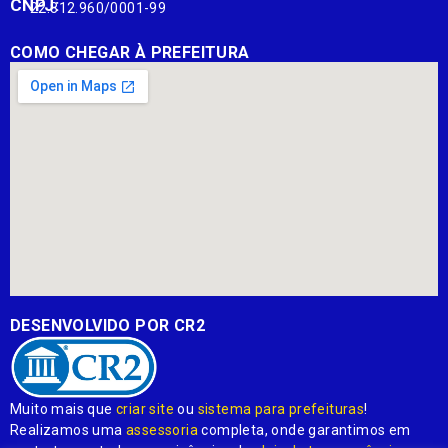
CNPJ:
22.812.960/0001-99
COMO CHEGAR À PREFEITURA
DESENVOLVIDO POR CR2
Muito mais que
criar site
ou
sistema para prefeituras
!
Realizamos uma
assessoria
completa, onde garantimos em