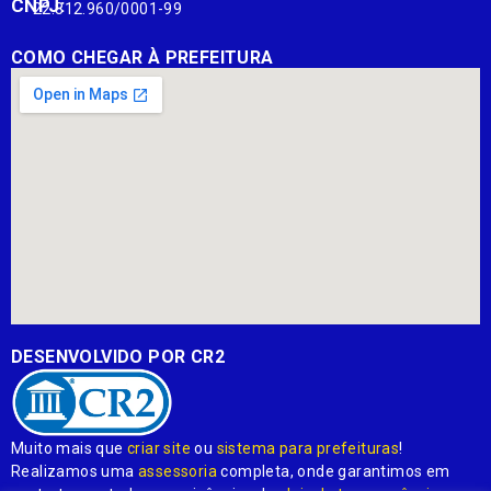
CNPJ:
22.812.960/0001-99
COMO CHEGAR À PREFEITURA
DESENVOLVIDO POR CR2
Muito mais que
criar site
ou
sistema para prefeituras
!
Realizamos uma
assessoria
completa, onde garantimos em