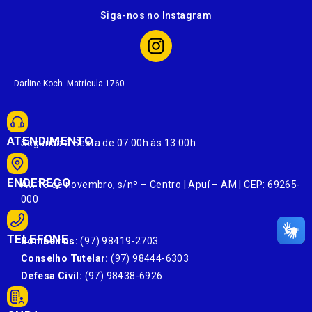
Siga-nos no Instagram
Darline Koch. Matrícula 1760
ATENDIMENTO
Segunda à Sexta de 07:00h às 13:00h
ENDEREÇO
Av. 13 de novembro, s/nº – Centro | Apuí – AM | CEP: 69265-
000
TELEFONE
Bombeiros:
(97) 98419-2703
Conselho Tutelar:
(97) 98444-6303
Defesa Civil:
(97) 98438-6926