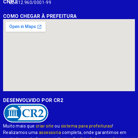
CNPJ:
22.812.960/0001-99
COMO CHEGAR À PREFEITURA
DESENVOLVIDO POR CR2
Muito mais que
criar site
ou
sistema para prefeituras
!
Realizamos uma
assessoria
completa, onde garantimos em