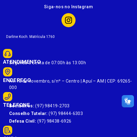
Siga-nos no Instagram
Darline Koch. Matrícula 1760
ATENDIMENTO
Segunda à Sexta de 07:00h às 13:00h
ENDEREÇO
Av. 13 de novembro, s/nº – Centro | Apuí – AM | CEP: 69265-
000
TELEFONE
Bombeiros:
(97) 98419-2703
Conselho Tutelar:
(97) 98444-6303
Defesa Civil:
(97) 98438-6926