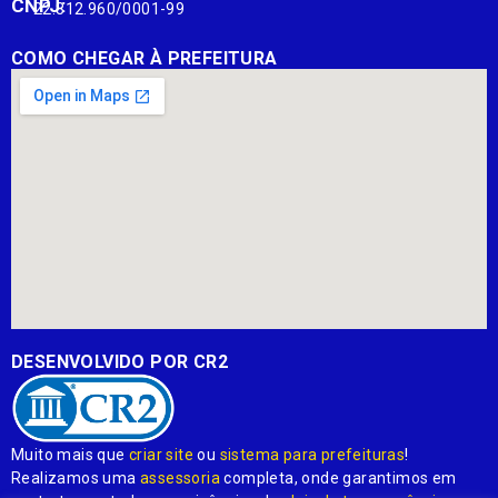
CNPJ:
22.812.960/0001-99
COMO CHEGAR À PREFEITURA
DESENVOLVIDO POR CR2
Muito mais que
criar site
ou
sistema para prefeituras
!
Realizamos uma
assessoria
completa, onde garantimos em