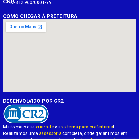
CNPJ:
22.812.960/0001-99
COMO CHEGAR À PREFEITURA
DESENVOLVIDO POR CR2
Muito mais que
criar site
ou
sistema para prefeituras
!
Realizamos uma
assessoria
completa, onde garantimos em