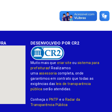
URA
DESENVOLVIDO POR CR2
Muito mais que
criar site
ou
sistema para
prefeituras
! Realizamos
uma
assessoria
completa, onde
garantimos em contrato que todas as
exigências das
leis de transparência
pública
serão atendidas.
Conheça o
PNTP
e o
Radar da
Transparência Pública