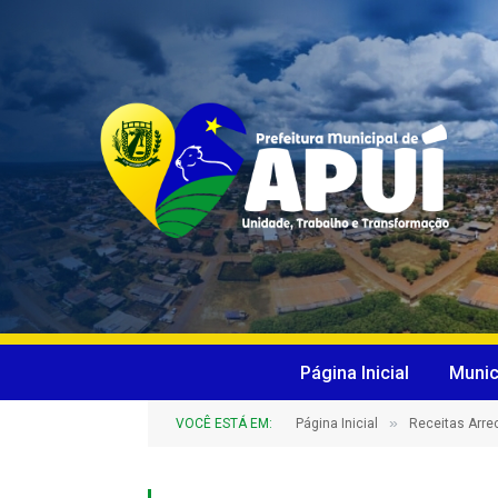
Página Inicial
Munic
»
VOCÊ ESTÁ EM:
Página Inicial
Receitas Arr