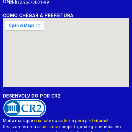
CNPJ:
22.812.960/0001-99
COMO CHEGAR À PREFEITURA
DESENVOLVIDO POR CR2
Muito mais que
criar site
ou
sistema para prefeituras
!
Realizamos uma
assessoria
completa, onde garantimos em