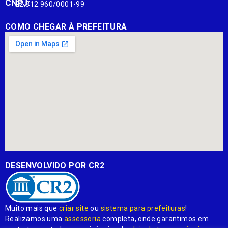
CNPJ:
22.812.960/0001-99
COMO CHEGAR À PREFEITURA
DESENVOLVIDO POR CR2
Muito mais que
criar site
ou
sistema para prefeituras
!
Realizamos uma
assessoria
completa, onde garantimos em