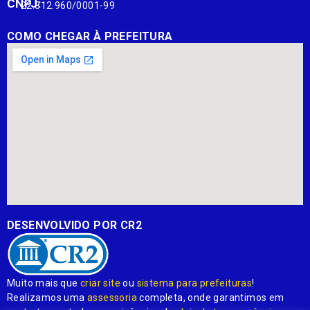
CNPJ:
22.812.960/0001-99
COMO CHEGAR À PREFEITURA
DESENVOLVIDO POR CR2
Muito mais que
criar site
ou
sistema para prefeituras
!
Realizamos uma
assessoria
completa, onde garantimos em