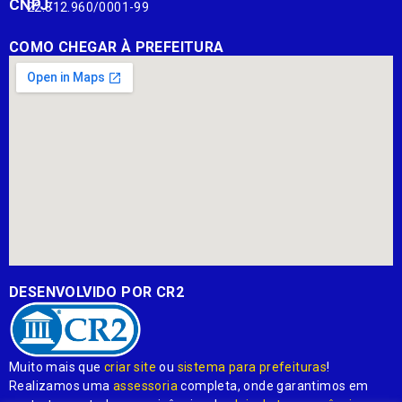
CNPJ:
22.812.960/0001-99
COMO CHEGAR À PREFEITURA
DESENVOLVIDO POR CR2
Muito mais que
criar site
ou
sistema para prefeituras
!
Realizamos uma
assessoria
completa, onde garantimos em