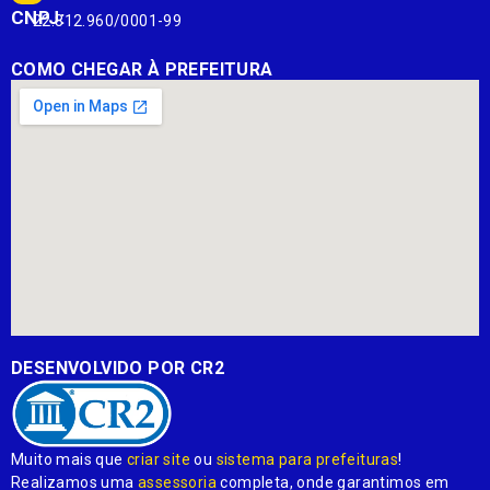
CNPJ:
22.812.960/0001-99
COMO CHEGAR À PREFEITURA
DESENVOLVIDO POR CR2
Muito mais que
criar site
ou
sistema para prefeituras
!
Realizamos uma
assessoria
completa, onde garantimos em