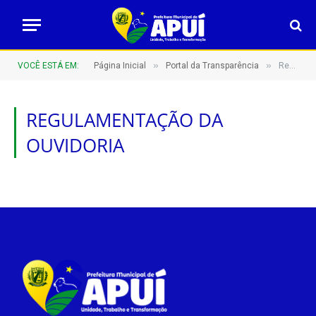
»
»
VOCÊ ESTÁ EM:
Página Inicial
Portal da Transparência
Regulamentação da Ouvidoria
REGULAMENTAÇÃO DA
OUVIDORIA