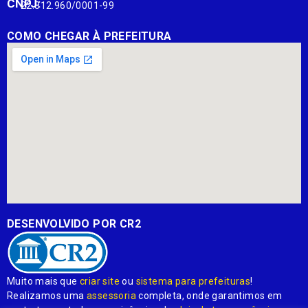
CNPJ:
22.812.960/0001-99
COMO CHEGAR À PREFEITURA
DESENVOLVIDO POR CR2
Muito mais que
criar site
ou
sistema para prefeituras
!
Realizamos uma
assessoria
completa, onde garantimos em