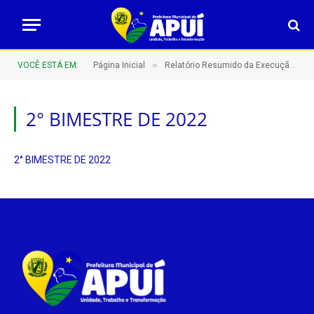
»
VOCÊ ESTÁ EM:
Página Inicial
Relatório Resumido da Execução Orçamentária (RREO)
2° BIMESTRE DE 2022
2° BIMESTRE DE 2022