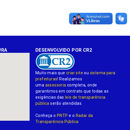
URA
DESENVOLVIDO POR CR2
Muito mais que
criar site
ou
sistema para
prefeituras
! Realizamos
uma
assessoria
completa, onde
garantimos em contrato que todas as
exigências das
leis de transparência
pública
serão atendidas.
Conheça o
PNTP
e o
Radar da
Transparência Pública