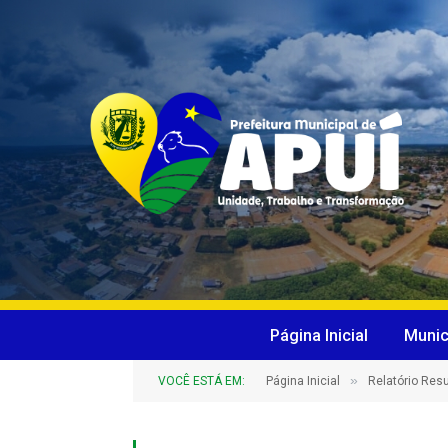
Página Inicial
Munic
»
VOCÊ ESTÁ EM:
Página Inicial
Relatório Re