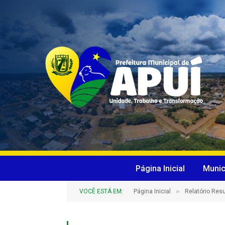
Página Inicial
Munic
»
VOCÊ ESTÁ EM:
Página Inicial
Relatório Re