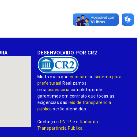
URA
DESENVOLVIDO POR CR2
Muito mais que
criar site
ou
sistema para
prefeituras
! Realizamos
uma
assessoria
completa, onde
garantimos em contrato que todas as
exigências das
leis de transparência
pública
serão atendidas.
Conheça o
PNTP
e o
Radar da
Transparência Pública