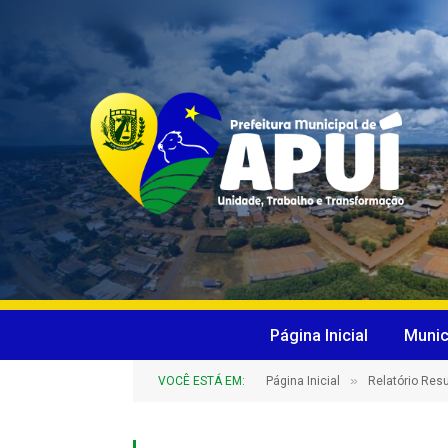
Página Inicial
Munic
»
VOCÊ ESTÁ EM:
Página Inicial
Relatório Re