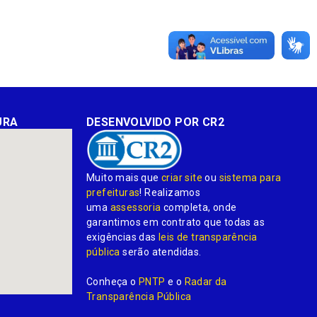
URA
DESENVOLVIDO POR CR2
Muito mais que
criar site
ou
sistema para
prefeituras
! Realizamos
uma
assessoria
completa, onde
garantimos em contrato que todas as
exigências das
leis de transparência
pública
serão atendidas.
Conheça o
PNTP
e o
Radar da
Transparência Pública