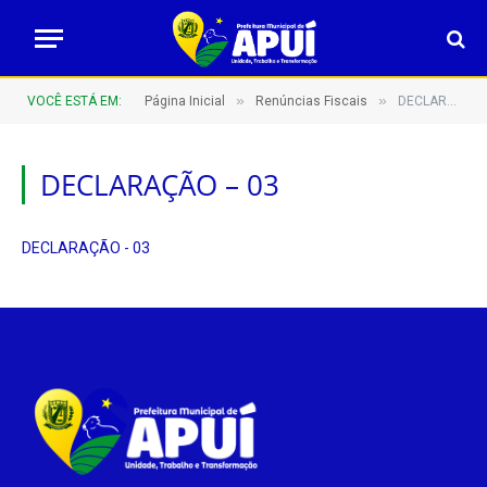
»
»
VOCÊ ESTÁ EM:
Página Inicial
Renúncias Fiscais
DECLARAÇÃO – 03
DECLARAÇÃO – 03
DECLARAÇÃO - 03