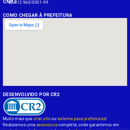
CNPJ:
22.812.960/0001-99
COMO CHEGAR À PREFEITURA
DESENVOLVIDO POR CR2
Muito mais que
criar site
ou
sistema para prefeituras
!
Realizamos uma
assessoria
completa, onde garantimos em