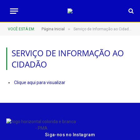
»
VOCÊ ESTÁ EM:
Página Inicial
Serviço de Informação ao Cidadão
SERVIÇO DE INFORMAÇÃO AO
CIDADÃO
Clique aqui para visualizar
Siga-nos no Instagram