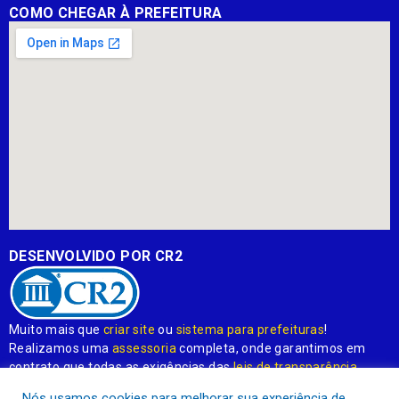
COMO CHEGAR À PREFEITURA
DESENVOLVIDO POR CR2
Muito mais que
criar site
ou
sistema para prefeituras
!
Realizamos uma
assessoria
completa, onde garantimos em
contrato que todas as exigências das
leis de transparência
pública
serão atendidas.
Nós usamos cookies para melhorar sua experiência de