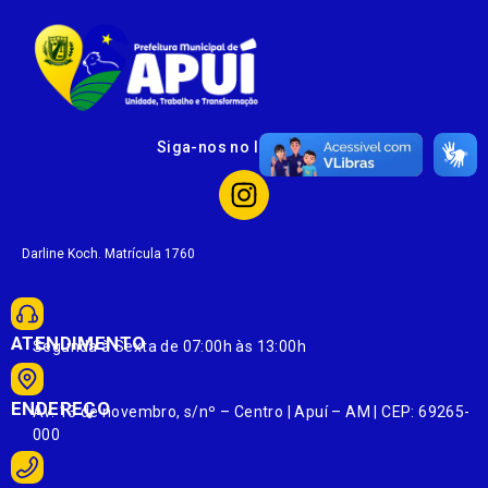
Siga-nos no Instagram
Darline Koch. Matrícula 1760
ATENDIMENTO
Segunda à Sexta de 07:00h às 13:00h
ENDEREÇO
Av. 13 de novembro, s/nº – Centro | Apuí – AM | CEP: 69265-
000