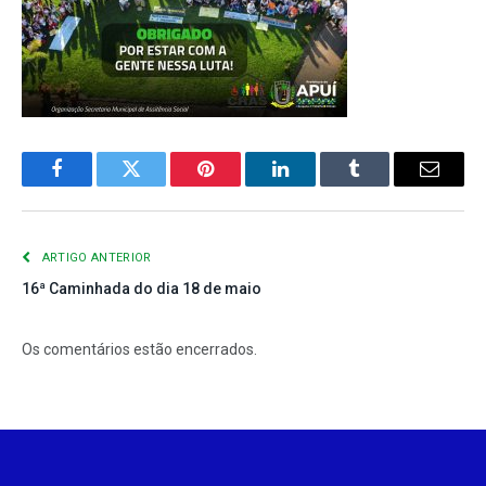
Facebook
Twitter
Pinterest
LinkedIn
Tumblr
E-
mail
ARTIGO ANTERIOR
16ª Caminhada do dia 18 de maio
Os comentários estão encerrados.