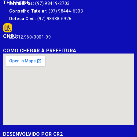
TELEFONE
Bombeiros:
(97) 98419-2703
Conselho Tutelar:
(97) 98444-6303
Defesa Civil:
(97) 98438-6926
CNPJ:
22.812.960/0001-99
COMO CHEGAR À PREFEITURA
DESENVOLVIDO POR CR2