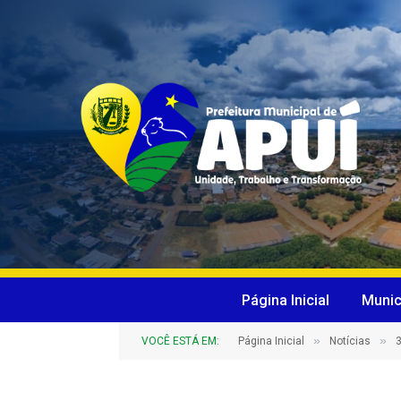
Página Inicial
Munic
»
»
VOCÊ ESTÁ EM:
Página Inicial
Notícias
3