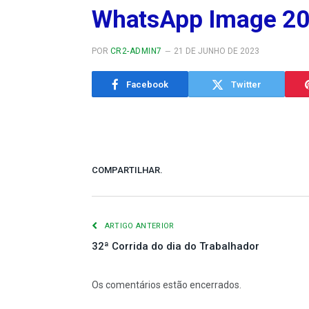
WhatsApp Image 202
POR
CR2-ADMIN7
21 DE JUNHO DE 2023
Facebook
Twitter
COMPARTILHAR.
ARTIGO ANTERIOR
32ª Corrida do dia do Trabalhador
Os comentários estão encerrados.