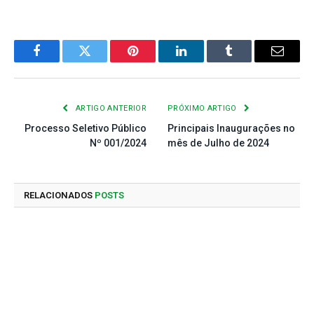
Facebook
Twitter
Pinterest
LinkedIn
Tumblr
E-
mail
ARTIGO ANTERIOR
PRÓXIMO ARTIGO
Processo Seletivo Público
Principais Inaugurações no
Nº 001/2024
mês de Julho de 2024
RELACIONADOS
POSTS