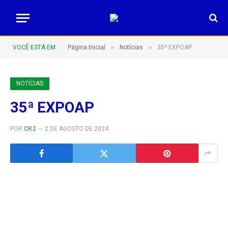
»
»
VOCÊ ESTÁ EM:
Página Inicial
Notícias
35ª EXPOAP
NOTÍCIAS
35ª EXPOAP
POR
CR2
2 DE AGOSTO DE 2024