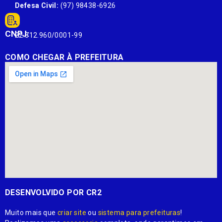
Defesa Civil:
(97) 98438-6926
CNPJ:
22.812.960/0001-99
COMO CHEGAR À PREFEITURA
DESENVOLVIDO POR CR2