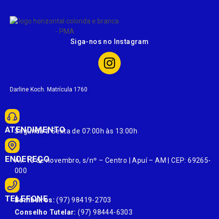
Siga-nos no Instagram
Darline Koch. Matrícula 1760
ATENDIMENTO
Segunda à Sexta de 07:00h às 13:00h
ENDEREÇO
Av. 13 de novembro, s/nº – Centro | Apuí – AM | CEP: 69265-
000
TELEFONE
Bombeiros:
(97) 98419-2703
Conselho Tutelar:
(97) 98444-6303