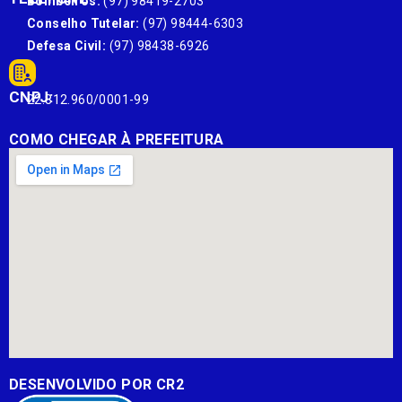
Bombeiros:
(97) 98419-2703
Conselho Tutelar:
(97) 98444-6303
Defesa Civil:
(97) 98438-6926
CNPJ:
22.812.960/0001-99
COMO CHEGAR À PREFEITURA
DESENVOLVIDO POR CR2