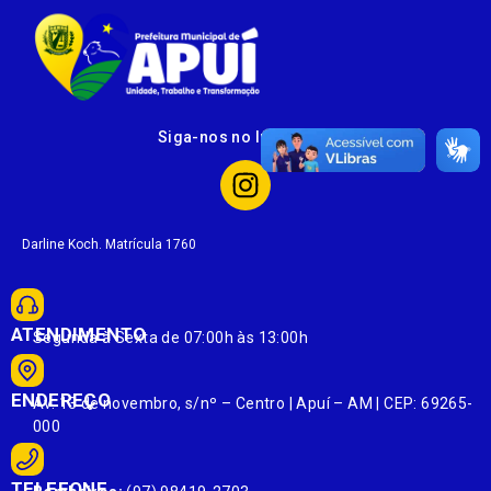
Siga-nos no Instagram
Darline Koch. Matrícula 1760
ATENDIMENTO
Segunda à Sexta de 07:00h às 13:00h
ENDEREÇO
Av. 13 de novembro, s/nº – Centro | Apuí – AM | CEP: 69265-
000
TELEFONE