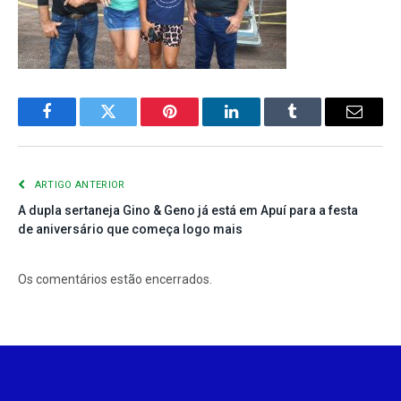
Facebook
Twitter
Pinterest
LinkedIn
Tumblr
E-
mail
ARTIGO ANTERIOR
A dupla sertaneja Gino & Geno já está em Apuí para a festa
de aniversário que começa logo mais
Os comentários estão encerrados.