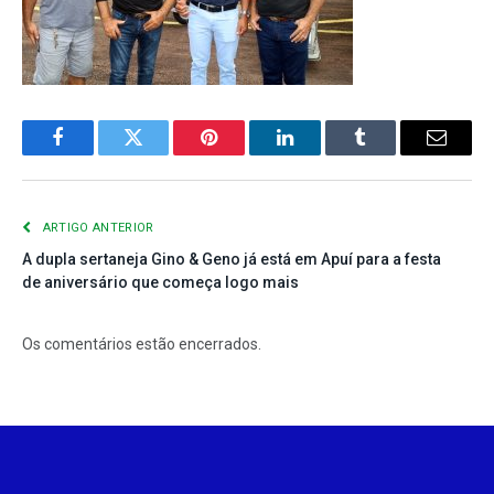
Facebook
Twitter
Pinterest
LinkedIn
Tumblr
E-
mail
ARTIGO ANTERIOR
A dupla sertaneja Gino & Geno já está em Apuí para a festa
de aniversário que começa logo mais
Os comentários estão encerrados.