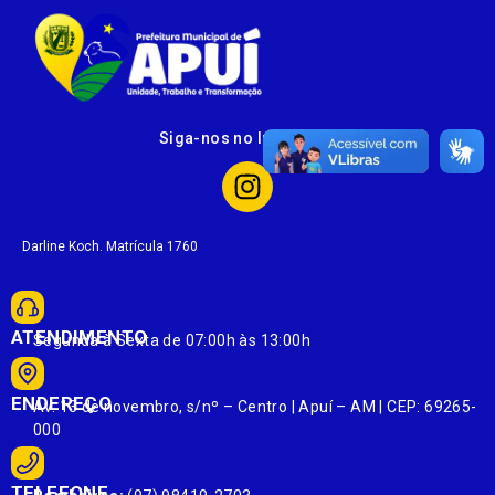
Siga-nos no Instagram
Darline Koch. Matrícula 1760
ATENDIMENTO
Segunda à Sexta de 07:00h às 13:00h
ENDEREÇO
Av. 13 de novembro, s/nº – Centro | Apuí – AM | CEP: 69265-
000
TELEFONE