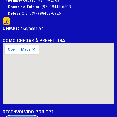
Bombeiros:
(97) 98419-2703
Conselho Tutelar:
(97) 98444-6303
Defesa Civil:
(97) 98438-6926
CNPJ:
22.812.960/0001-99
COMO CHEGAR À PREFEITURA
DESENVOLVIDO POR CR2