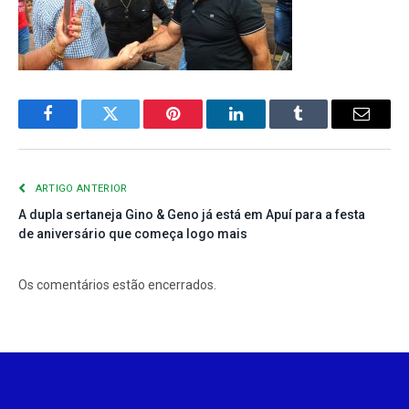
Facebook
Twitter
Pinterest
LinkedIn
Tumblr
E-
mail
ARTIGO ANTERIOR
A dupla sertaneja Gino & Geno já está em Apuí para a festa
de aniversário que começa logo mais
Os comentários estão encerrados.