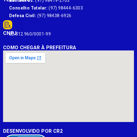
Bombeiros:
(97) 98419-2703
Conselho Tutelar:
(97) 98444-6303
Defesa Civil:
(97) 98438-6926
CNPJ:
22.812.960/0001-99
COMO CHEGAR À PREFEITURA
DESENVOLVIDO POR CR2