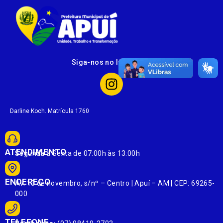
Siga-nos no Instagram
Darline Koch. Matrícula 1760
ATENDIMENTO
Segunda à Sexta de 07:00h às 13:00h
ENDEREÇO
Av. 13 de novembro, s/nº – Centro | Apuí – AM | CEP: 69265-
000
TELEFONE