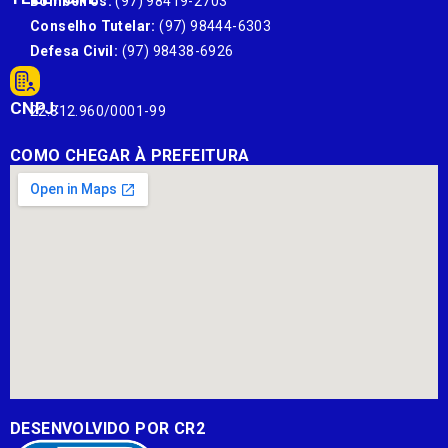
Bombeiros:
(97) 98419-2703
Conselho Tutelar:
(97) 98444-6303
Defesa Civil:
(97) 98438-6926
CNPJ:
22.812.960/0001-99
COMO CHEGAR À PREFEITURA
DESENVOLVIDO POR CR2