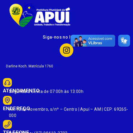
Siga-nos no Instagram
Darline Koch. Matrícula 1760
ATENDIMENTO
Segunda à Sexta de 07:00h às 13:00h
ENDEREÇO
Av. 13 de novembro, s/nº – Centro | Apuí – AM | CEP: 69265-
000
TELEFONE