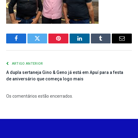
Facebook
Twitter
Pinterest
LinkedIn
Tumblr
E-
mail
ARTIGO ANTERIOR
A dupla sertaneja Gino & Geno já está em Apuí para a festa
de aniversário que começa logo mais
Os comentários estão encerrados.